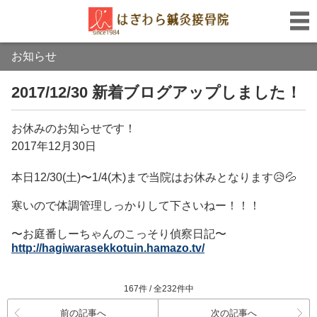
お知らせ
2017/12/30 新着ブログアップしました！
お休みのお知らせです！
2017年12月30日
本日12/30(土)〜1/4(木)まで当院はお休みとなります😥💦
寒いので体調管理しっかりして下さいねー！！！
〜お庭番しーちゃんのこっそり偵察日記〜
http://hagiwarasekkotuin.hamazo.tv/
167件 / 全232件中
前の記事へ
次の記事へ