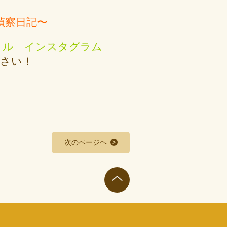
偵察日記〜
イル インスタグラム
ください！
次のページヘ