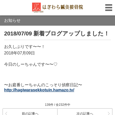
お知らせ
2018/07/09 新着ブログアップしました！
お久しぶりです〜〜！
2018年07月09日
今日のしーちゃんです〜〜♡
〜お庭番しーちゃんのこっそり偵察日記〜
http://hagiwarasekkotuin.hamazo.tv/
139件 / 全232件中
前の記事へ
次の記事へ