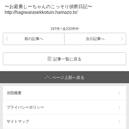
〜お庭番しーちゃんのこっそり偵察日記〜
http://hagiwarasekkotuin.hamazo.tv/
197件 / 全232件中
前の記事へ
次の記事へ
記事一覧に戻る
ページ上部へ戻る
当院概要
プライバシーポリシー
サイトマップ