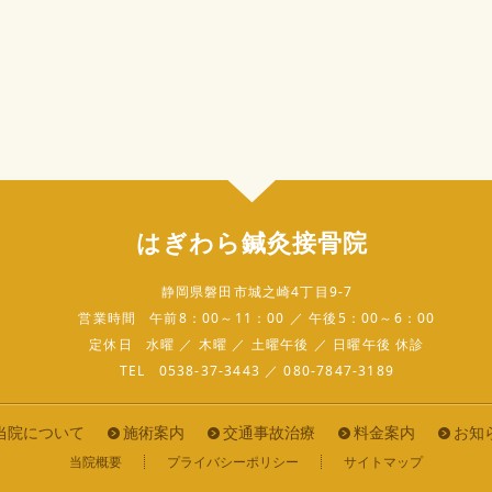
はぎわら鍼灸接骨院
静岡県磐田市城之崎4丁目9-7
営業時間
午前8：00～11：00 ／ 午後5：00～6：00
定休日
水曜 ／ 木曜 ／ 土曜午後 ／ 日曜午後 休診
TEL
0538-37-3443 ／ 080-7847-3189
当院について
施術案内
交通事故治療
料金案内
お知
当院概要
プライバシーポリシー
サイトマップ