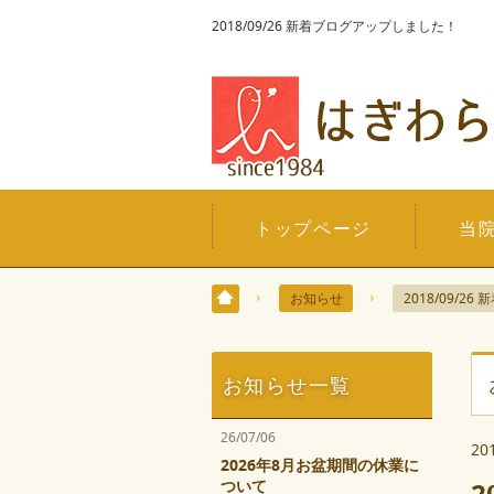
2018/09/26 新着ブログアップしました！
トップページ
当
お知らせ
2018/09/
お知らせ一覧
26/07/06
20
2026年8月お盆期間の休業に
ついて