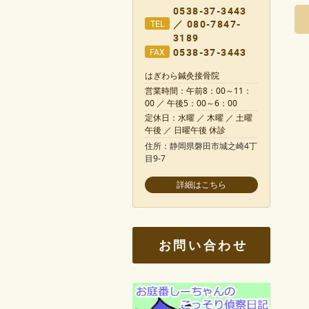
0538-37-3443
／ 080-7847-
TEL
3189
0538-37-3443
FAX
はぎわら鍼灸接骨院
営業時間：午前8：00～11：
00 ／ 午後5：00～6：00
定休日：水曜 ／ 木曜 ／ 土曜
午後 ／ 日曜午後 休診
住所：静岡県磐田市城之崎4丁
目9-7
お問い合わせ