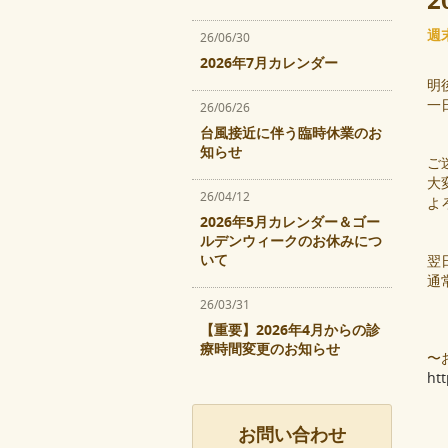
2
週
26/06/30
2026年7月カレンダー
明後
一
26/06/26
台風接近に伴う臨時休業のお
知らせ
ご
大
26/04/12
よ
2026年5月カレンダー＆ゴー
ルデンウィークのお休みにつ
いて
翌日
通
26/03/31
【重要】2026年4月からの診
療時間変更のお知らせ
〜
ht
お問い合わせ