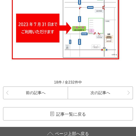
18件 / 全232件中
前の記事へ
次の記事へ
記事一覧に戻る
ページ上部へ戻る