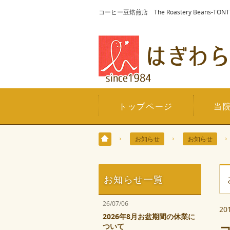
コーヒー豆焙煎店 The Roastery Beans-
トップページ
当
お知らせ
お知らせ
お知らせ一覧
26/07/06
20
2026年8月お盆期間の休業に
ついて