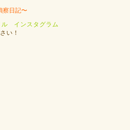
偵察日記〜
イル インスタグラム
ください！