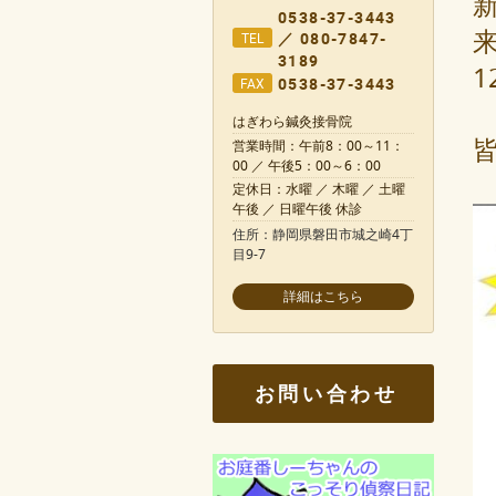
0538-37-3443
／ 080-7847-
TEL
3189
0538-37-3443
FAX
はぎわら鍼灸接骨院
営業時間：午前8：00～11：
00 ／ 午後5：00～6：00
定休日：水曜 ／ 木曜 ／ 土曜
午後 ／ 日曜午後 休診
住所：静岡県磐田市城之崎4丁
目9-7
お問い合わせ