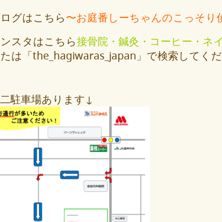
ブログはこちら
〜お庭番しーちゃんのこっそり
インスタはこちら
接骨院・鍼灸・コーヒー・ネ
たは「the_hagiwaras_japan」で検索して
二駐車場あります↓