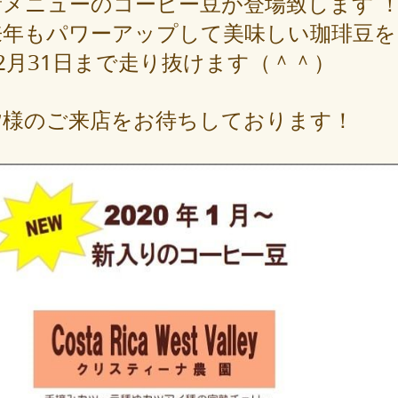
新メニューのコーヒー豆が登場致します 
来年もパワーアップして美味しい珈琲豆を
12月31日まで走り抜けます（＾＾）
皆様のご来店をお待ちしております！