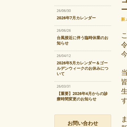
コ
26/06/30
2026年7月カレンダー
新
26/06/26
台風接近に伴う臨時休業のお
知らせ
26/04/12
2026年5月カレンダー＆ゴー
ルデンウィークのお休みにつ
いて
26/03/31
【重要】2026年4月からの診
療時間変更のお知らせ
お問い合わせ