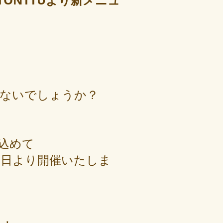
s-TONTTUより新メニュ
はないでしょうか？
込めて
5日より開催いたしま