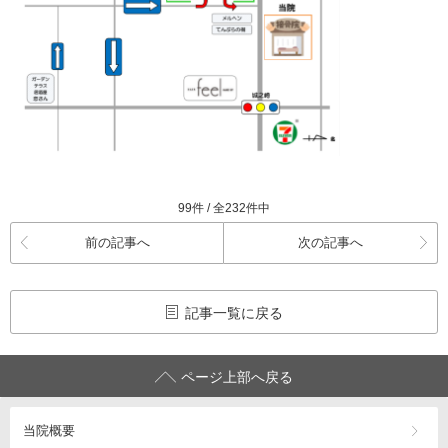
99件 / 全232件中
前の記事へ
次の記事へ
記事一覧に戻る
ページ上部へ戻る
当院概要