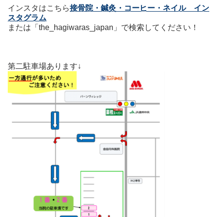
インスタはこちら
接骨院・鍼灸・コーヒー・ネイル イン
スタグラム
または「the_hagiwaras_japan」で検索してください！
第二駐車場あります↓