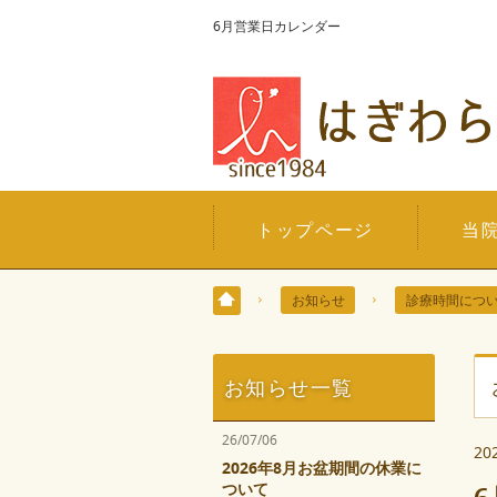
6月営業日カレンダー
トップページ
当
お知らせ
診療時間につ
お知らせ一覧
26/07/06
20
2026年8月お盆期間の休業に
ついて