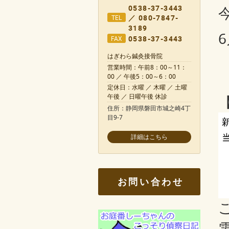
0538-37-3443
／ 080-7847-
TEL
3189
0538-37-3443
FAX
はぎわら鍼灸接骨院
営業時間：午前8：00～11：
00 ／ 午後5：00～6：00
定休日：水曜 ／ 木曜 ／ 土曜
午後 ／ 日曜午後 休診
住所：静岡県磐田市城之崎4丁
目9-7
お問い合わせ