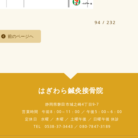
94 / 232
前のページヘ
はぎわら鍼灸接骨院
静岡県磐田市城之崎4丁目9-7
営業時間
午前8：00～11：00 ／ 午後5：00～6：00
定休日
水曜 ／ 木曜 ／ 土曜午後 ／ 日曜午後 休診
TEL
0538-37-3443 ／ 080-7847-3189