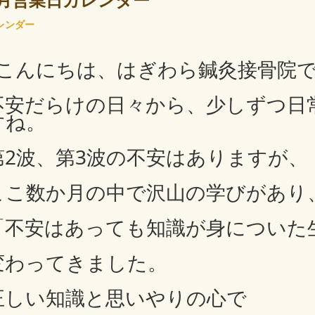
6月営業日カレンダー
レンダー
こんにちは、はぎわら鍼灸接骨院
不安だらけの日々から、少しずつ日
すね。
第2波、第3波の不安はありますが、
ここ数か月の中で沢山の学びがあり
「不安はあっても知識が身についた
変わってきました。
正しい知識と思いやりの心で