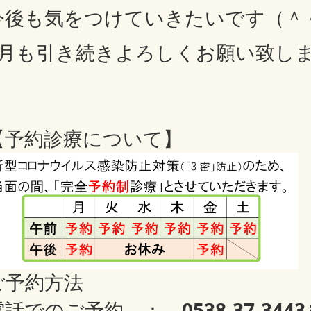
今後も気をつけていきたいです（＾
6月も引き続きよろしくお願い致し
【予約診療について】
ご予約方法
0538-37-344
電話でのご予約 ：