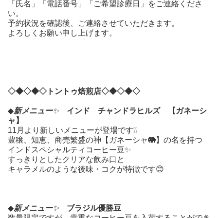
「氏名」「電話番号」「ご希望診療日」をご連絡くださ
い。
予約状況を確認後、ご連絡させていただきます。
よろしくお願い申し上げます。
◇◆◇◆◇トントゥ焙煎店
◇◆◇◆◇
◆
新メニュー
✨
インド チャンドラヒルズ 【ガネーシ
ャ】
11月より新しいメニューが登場です❕❕
豊穣、知恵、商売繁盛の神【ガネーシャ🐘】の名を持つ
インドスペシャルティコーヒー豆✨
すっきりとしたクリアな飲み口と
キャラメルのような後味・コクが特徴です😊
◆
新メニュー
✨
ブラジル優勝豆
数量限定ですが、貴重なコーヒー豆を入荷することができ