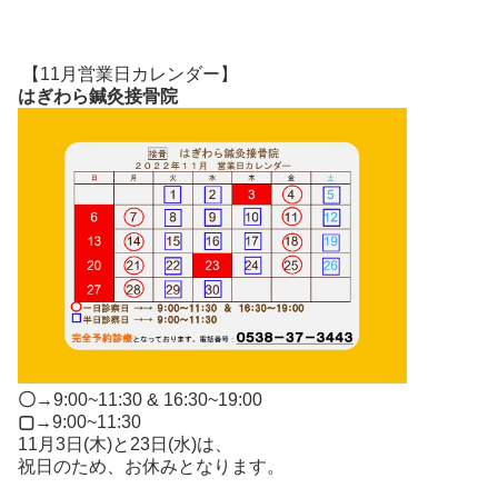
【11月営業日カレンダー】
はぎわら鍼灸接骨院
〇
→9:00~11:30 & 16:30~19:00
▢
→9:00~11:30
11月3日(木)と23日(水)は、
祝日のため、お休みとなります。