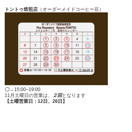
トントゥ焙煎店
（オーダーメイドコーヒー豆）
〇
→15:00~19:00
11月土曜日の営業は、
２回
となります
【土曜営業日：12日、26日】