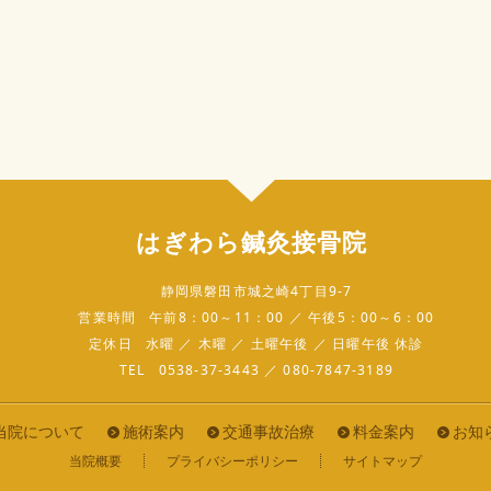
はぎわら鍼灸接骨院
静岡県磐田市城之崎4丁目9-7
営業時間
午前8：00～11：00 ／ 午後5：00～6：00
定休日
水曜 ／ 木曜 ／ 土曜午後 ／ 日曜午後 休診
TEL
0538-37-3443 ／ 080-7847-3189
当院について
施術案内
交通事故治療
料金案内
お知
当院概要
プライバシーポリシー
サイトマップ