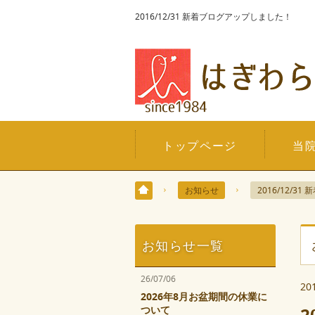
2016/12/31 新着ブログアップしました！
トップページ
当
お知らせ
2016/12/
お知らせ一覧
26/07/06
20
2026年8月お盆期間の休業に
ついて