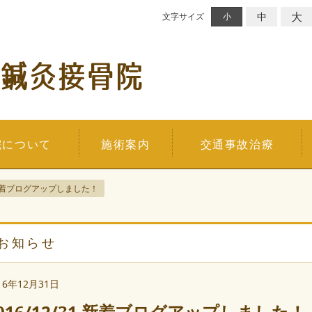
大
中
文字サイズ
小
院について
施術案内
交通事故治療
31 新着ブログアップしました！
お知らせ
16年12月31日