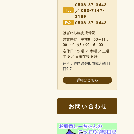
0538-37-3443
／ 080-7847-
TEL
3189
0538-37-3443
FAX
はぎわら鍼灸接骨院
営業時間：午前8：00～11：
00 ／ 午後5：00～6：00
定休日：水曜 ／ 木曜 ／ 土曜
午後 ／ 日曜午後 休診
住所：静岡県磐田市城之崎4丁
目9-7
お問い合わせ