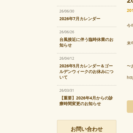
2
2
26/06/30
2026年7月カレンダー
今
26/06/26
台風接近に伴う臨時休業のお
来
知らせ
26/04/12
2026年5月カレンダー＆ゴー
〜
ルデンウィークのお休みにつ
いて
ht
26/03/31
【重要】2026年4月からの診
療時間変更のお知らせ
お問い合わせ