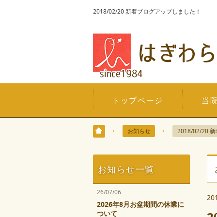
2018/02/20 新着ブログアップしました！
トップページ
当
お知らせ
2018/02/
お知らせ一覧
26/07/06
20
2026年8月お盆期間の休業に
ついて