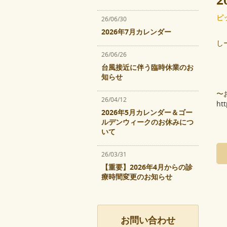
2
ピ
26/06/30
2026年7月カレンダー
し
26/06/26
台風接近に伴う臨時休業のお
知らせ
〜
26/04/12
ht
2026年5月カレンダー＆ゴー
ルデンウィークのお休みにつ
いて
26/03/31
【重要】2026年4月からの診
療時間変更のお知らせ
お問い合わせ