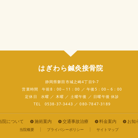
はぎわら鍼灸接骨院
静岡県磐田市城之崎4丁目9-7
営業時間
午前8：00～11：00 ／ 午後5：00～6：00
定休日
水曜 ／ 木曜 ／ 土曜午後 ／ 日曜午後 休診
TEL
0538-37-3443 ／ 080-7847-3189
当院について
施術案内
交通事故治療
料金案内
お知
当院概要
プライバシーポリシー
サイトマップ