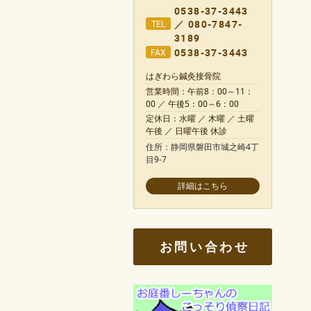
0538-37-3443
／ 080-7847-
TEL
3189
0538-37-3443
FAX
はぎわら鍼灸接骨院
営業時間：午前8：00～11：
00 ／ 午後5：00～6：00
定休日：水曜 ／ 木曜 ／ 土曜
午後 ／ 日曜午後 休診
住所：静岡県磐田市城之崎4丁
目9-7
お問い合わせ